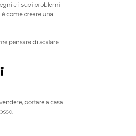
mpegni e i suoi problemi
ne è come creare una
ome pensare di scalare
i
 vendere, portare a casa
rosso.