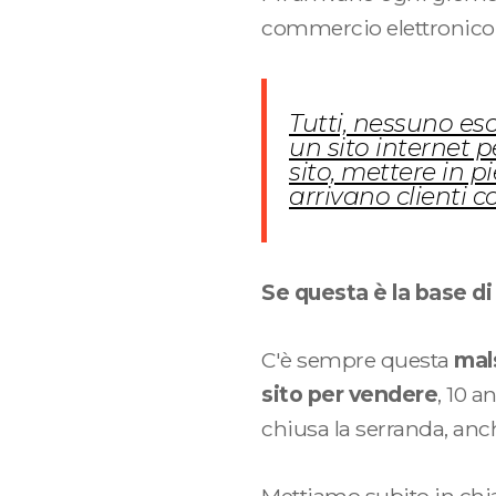
commercio elettronico 
Tutti, nessuno es
un sito internet p
sito, mettere in p
arrivano clienti co
Se questa è la base d
C'è sempre questa
mal
sito per vendere
, 10 a
chiusa la serranda, anch