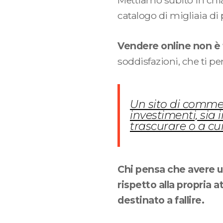
Mettiamo subito in chi
catalogo di migliaia di 
Vendere online non è 
soddisfazioni, che ti p
Un sito di commer
investimenti, sia
trascurare o a cu
Chi pensa che avere u
rispetto alla propria 
destinato a fallire.