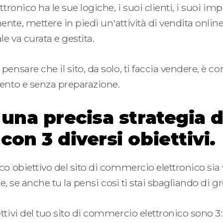
ttronico ha le sue logiche, i suoi clienti, i suoi i
nte, mettere in piedi un'attività di vendita onli
e va curata e gestita.
ensare che il sito, da solo, ti faccia vendere, è c
mento e senza preparazione.
una precisa strategia d
on 3 diversi obiettivi.
co obiettivo del sito di commercio elettronico sia
re, se anche tu la pensi così ti stai sbagliando di g
ttivi del tuo sito di commercio elettronico sono 3: