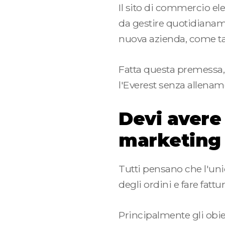
Il sito di commercio ele
da gestire quotidianame
nuova azienda, come tal
Fatta questa premessa, p
l'Everest senza allena
Devi avere 
marketing c
Tutti pensano che l'uni
degli ordini e fare fattu
Principalmente gli obie