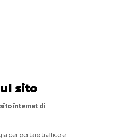
ul sito
sito internet di
ia per portare traffico e