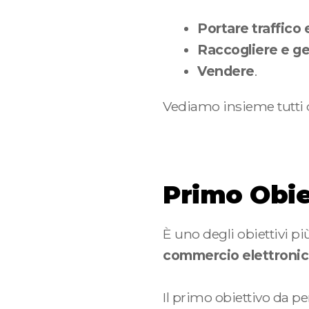
Portare traffico e
Raccogliere e gest
Vendere
.
Vediamo insieme tutti qu
Primo Obiet
È uno degli obiettivi p
commercio elettronico,
Il primo obiettivo da pe