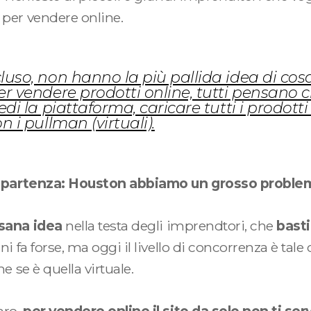
per vendere online.
cluso, non hanno la più pallida idea di cos
er vendere prodotti online, tutti pensano ch
iedi la piattaforma, caricare tutti i prodott
n i pullman (virtuali).
i partenza: Houston abbiamo un grosso proble
sana idea
nella testa degli imprendtori, che
basti
nni fa forse, ma oggi il livello di concorrenza è tale
e se è quella virtuale.