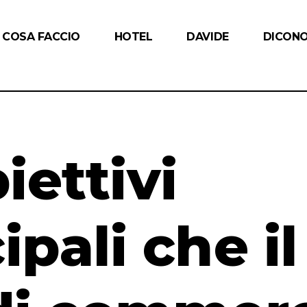
COSA FACCIO
HOTEL
DAVIDE
DICONO
biettivi
ipali che il