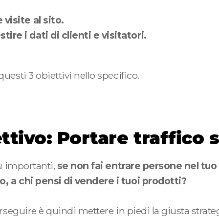
 visite al sito.
ire i dati di clienti e visitatori.
esti 3 obiettivi nello specifico.
tivo: Portare traffico s
iù importanti,
se non fai entrare persone nel tuo 
 a chi pensi di vendere i tuoi prodotti?
rseguire è quindi mettere in piedi la giusta strateg