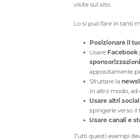
visite sul sito.
Lo si può fare in tanti 
Posizionare il tu
Usare
Facebook
sponsorizzazioni
appositamente per 
Sfruttare la
newsl
in altro modo, ad 
Usare altri socia
spingerle verso il 
Usare canali e s
Tutti questi esempi dev