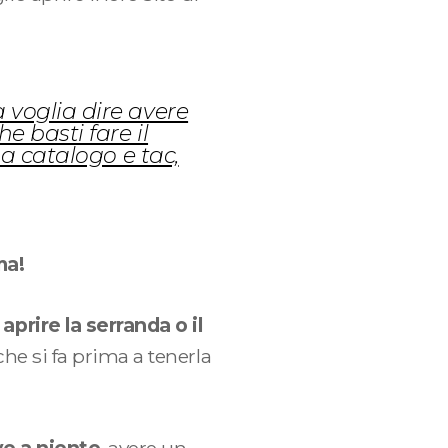
a voglia dire avere
e basti fare il
i a catalogo e tac,
ma!
 aprire la serranda o il
 che si fa prima a tenerla