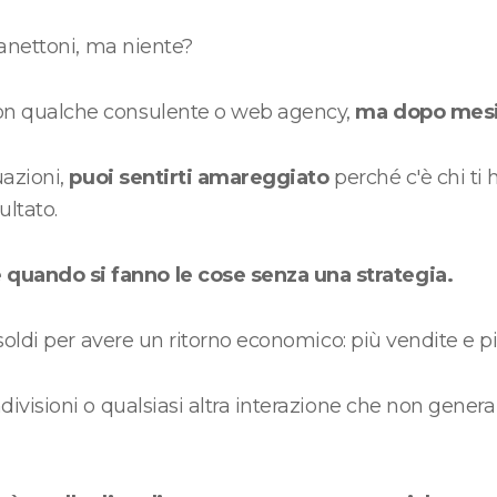
manettoni, ma niente?
n qualche consulente o web agency,
ma dopo mesi 
uazioni,
puoi sentirti amareggiato
perché c'è chi ti 
ltato.
quando si fanno le cose senza una strategia.
 soldi per avere un ritorno economico: più vendite e 
divisioni o qualsiasi altra interazione che non gener