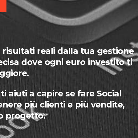
isultati reali dalla tua gestione
ecisa dove ogni euro investito ti
ggiore.
i aiuti a capire se fare Social
nere più clienti e più vendite,
o progetto.