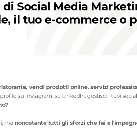
 di Social Media Marketi
ale, il tuo e-commerce o 
ristorante, vendi prodotti online, servizi professio
rofilo su Instagram, su LinkedIn, gestisci i tuoi socia
no?
ci, ma
nonostante tutti gli sforzi che fai e l'impeg