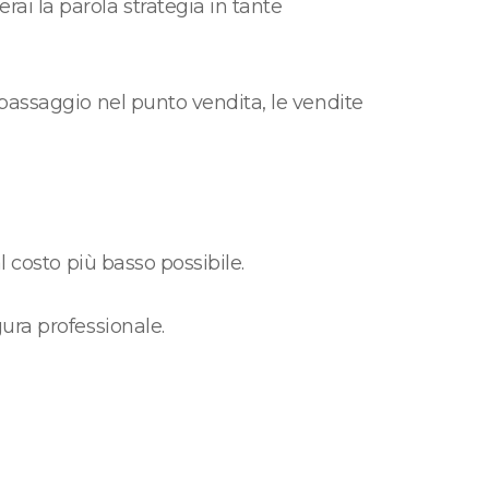
verai la parola strategia in tante
passaggio nel punto vendita, le vendite
l costo più basso possibile.
ura professionale.