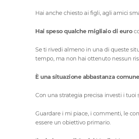
Hai anche chiesto ai figli, agli amici s
Hai speso qualche migliaio di euro
co
Se ti rivedi almeno in una di queste sit
tempo, ma non hai ottenuto nessun risu
È una situazione abbastanza comune 
Con una strategia precisa investi i tuoi
Guardare i mi piace, i commenti, le con
essere un obiettivo primario.