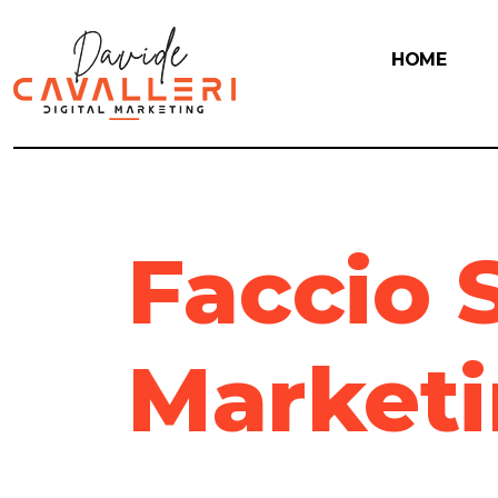
HOME
Faccio 
Market