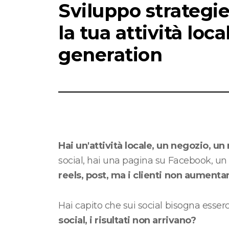
Sviluppo strategie
la tua attività loc
generation
Hai un'attività locale, un negozio, un 
social, hai una pagina su Facebook, un p
reels, post, ma i clienti non aumenta
Hai capito che sui social bisogna esser
social, i risultati non arrivano?