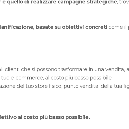
r è quello di realizzare campagne strategiche
, tro
pianificazione, basate su obiettivi concreti
come il 
:
li clienti che si possono trasformare in una vendita, a
l tuo e-commerce, al costo più basso possibile.
one del tuo store fisico, punto vendita, della tua fig
ettivo al costo più basso possibile.