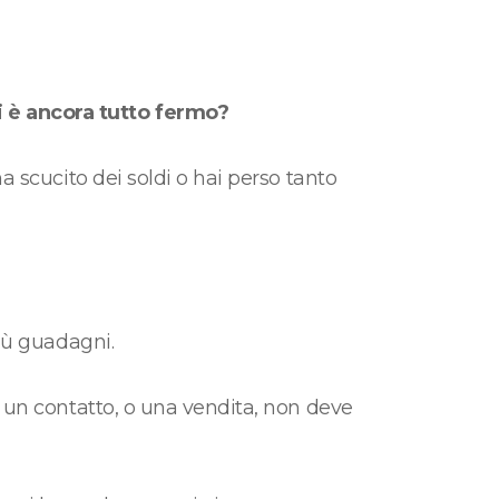
è ancora tutto fermo?
ha scucito dei soldi o hai perso tanto
più guadagni.
a un contatto, o una vendita, non deve