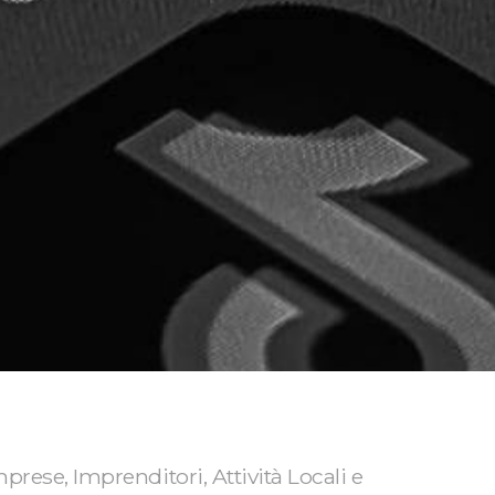
prese, Imprenditori, Attività Locali e