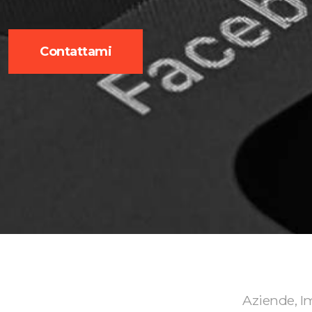
Contattami
Aziende, Im