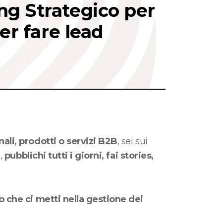
ng Strategico per
per fare lead
nali, prodotti o servizi B2B
, sei sui
l,
pubblichi tutti i giorni, fai stories,
no che ci metti nella gestione dei