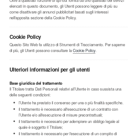
Oltre a qualsiasi funzione di opt-out fornita da uno qualsiasi dei servizi
elencati in questo documento, gli Utenti possono leggere di più su
come disattivare gli annunci pubblicitari basati sugli interessi
nell'apposita sezione della Cookie Policy.
Cookie Policy
Questo Sito Web fa utilizzo di Strumenti di Tracciamento. Per saperne
di più, gli Utenti possono consultare la
Cookie Policy
.
Ulteriori informazioni per gli utenti
Base giuridica del trattamento
Il Titolare tratta Dati Personali relativi all’Utente in caso sussista una
delle seguenti condizioni:
l’Utente ha prestato il consenso per una o più finalità specifiche.
il trattamento è necessario all'esecuzione di un contratto con
l’Utente e/o all'esecuzione di misure precontrattuali;
il trattamento è necessario per adempiere un obbligo legale al
quale è soggetto il Titolare;
il trattamento è necessario per l'esecuzione di un compito di