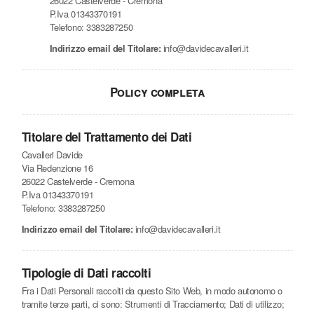
26022 Castelverde - Cremona
P.Iva 01343370191
Telefono: 3383287250
Indirizzo email del Titolare:
info@davidecavalleri.it
Policy completa
Titolare del Trattamento dei Dati
Cavalleri Davide
Via Redenzione 16
26022 Castelverde - Cremona
P.Iva 01343370191
Telefono: 3383287250
Indirizzo email del Titolare:
info@davidecavalleri.it
Tipologie di Dati raccolti
Fra i Dati Personali raccolti da questo Sito Web, in modo autonomo o
tramite terze parti, ci sono: Strumenti di Tracciamento; Dati di utilizzo;