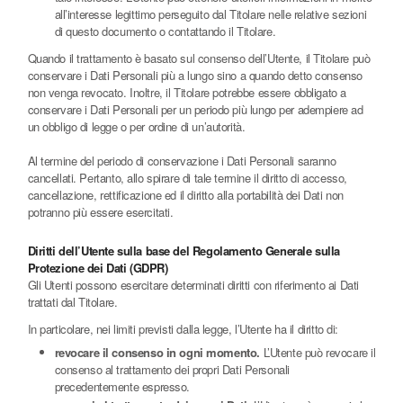
all’interesse legittimo perseguito dal Titolare nelle relative sezioni
di questo documento o contattando il Titolare.
Quando il trattamento è basato sul consenso dell’Utente, il Titolare può
conservare i Dati Personali più a lungo sino a quando detto consenso
non venga revocato. Inoltre, il Titolare potrebbe essere obbligato a
conservare i Dati Personali per un periodo più lungo per adempiere ad
un obbligo di legge o per ordine di un’autorità.
Al termine del periodo di conservazione i Dati Personali saranno
cancellati. Pertanto, allo spirare di tale termine il diritto di accesso,
cancellazione, rettificazione ed il diritto alla portabilità dei Dati non
potranno più essere esercitati.
Diritti dell’Utente sulla base del Regolamento Generale sulla
Protezione dei Dati (GDPR)
Gli Utenti possono esercitare determinati diritti con riferimento ai Dati
trattati dal Titolare.
In particolare, nei limiti previsti dalla legge, l’Utente ha il diritto di:
revocare il consenso in ogni momento.
L’Utente può revocare il
consenso al trattamento dei propri Dati Personali
precedentemente espresso.