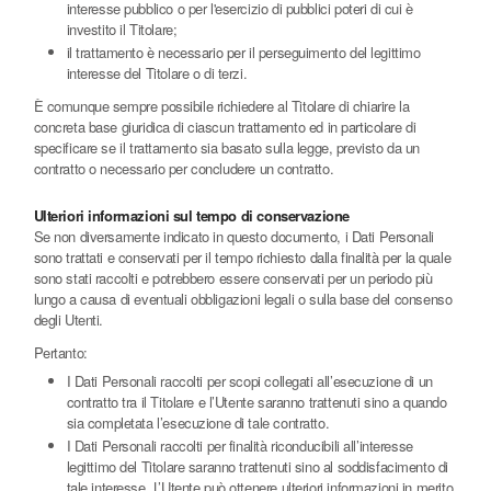
interesse pubblico o per l'esercizio di pubblici poteri di cui è
investito il Titolare;
il trattamento è necessario per il perseguimento del legittimo
interesse del Titolare o di terzi.
È comunque sempre possibile richiedere al Titolare di chiarire la
concreta base giuridica di ciascun trattamento ed in particolare di
specificare se il trattamento sia basato sulla legge, previsto da un
contratto o necessario per concludere un contratto.
Ulteriori informazioni sul tempo di conservazione
Se non diversamente indicato in questo documento, i Dati Personali
sono trattati e conservati per il tempo richiesto dalla finalità per la quale
sono stati raccolti e potrebbero essere conservati per un periodo più
lungo a causa di eventuali obbligazioni legali o sulla base del consenso
degli Utenti.
Pertanto:
I Dati Personali raccolti per scopi collegati all’esecuzione di un
contratto tra il Titolare e l’Utente saranno trattenuti sino a quando
sia completata l’esecuzione di tale contratto.
I Dati Personali raccolti per finalità riconducibili all’interesse
legittimo del Titolare saranno trattenuti sino al soddisfacimento di
tale interesse. L’Utente può ottenere ulteriori informazioni in merito