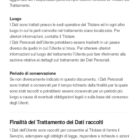
Trattamento.
Luogo
I Dati sono trattati presso le sedi operative del Titolare ed in ogni altro
luogo in cui le parti coinvolte nel trattamento siano localizzate. Per
ulteriori informazioni, contatta il Titolare.
I Dati Personali dell’Utente potrebbero essere trasferiti in un paese
diverso da quello in cui l’Utente si trova. Per ottenere ulteriori
informazioni sul luogo del trattamento l’Utente può fare riferimento alla
sezione relativa ai dettagli sul trattamento dei Dati Personali.
Periodo di conservazione
Se non diversamente indicato in questo documento, i Dati Personali
sono trattati e conservati per il tempo richiesto dalla finalità per la quale
sono stati raccolti e potrebbero essere conservati per un periodo più
lungo a causa di eventuali obbligazioni legali o sulla base del consenso
degli Utenti.
Finalità del Trattamento dei Dati raccolti
I Dati dell’Utente sono raccolti per consentire al Titolare di fornire il
Servizio, adempiere agli obblighi di legge, rispondere a richieste o azioni