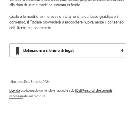
alla data di ultima modifica indicata in fondo.
Qualora le modifiche interessino trattamenti la cui base giuridica è il
consenso, il Titolare provvederà a raccogliere nuovamente il consenso
dell’Utente, se necessario.
Definizioni e riferimenti legali
Ultima modifica: 8 marzo 2024
iubenda
ospita questo contenuto e raccoglie solo
i Dati Personali strettamente
necessari
alla sua fornitura.