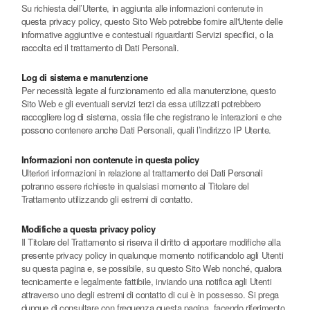
Su richiesta dell’Utente, in aggiunta alle informazioni contenute in
questa privacy policy, questo Sito Web potrebbe fornire all'Utente delle
informative aggiuntive e contestuali riguardanti Servizi specifici, o la
raccolta ed il trattamento di Dati Personali.
Log di sistema e manutenzione
Per necessità legate al funzionamento ed alla manutenzione, questo
Sito Web e gli eventuali servizi terzi da essa utilizzati potrebbero
raccogliere log di sistema, ossia file che registrano le interazioni e che
possono contenere anche Dati Personali, quali l’indirizzo IP Utente.
Informazioni non contenute in questa policy
Ulteriori informazioni in relazione al trattamento dei Dati Personali
potranno essere richieste in qualsiasi momento al Titolare del
Trattamento utilizzando gli estremi di contatto.
Modifiche a questa privacy policy
Il Titolare del Trattamento si riserva il diritto di apportare modifiche alla
presente privacy policy in qualunque momento notificandolo agli Utenti
su questa pagina e, se possibile, su questo Sito Web nonché, qualora
tecnicamente e legalmente fattibile, inviando una notifica agli Utenti
attraverso uno degli estremi di contatto di cui è in possesso. Si prega
dunque di consultare con frequenza questa pagina, facendo riferimento