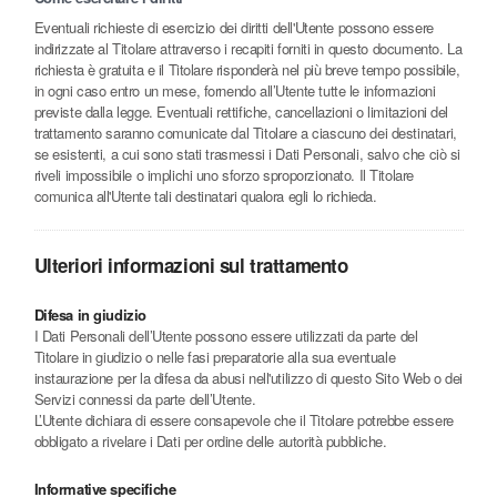
Eventuali richieste di esercizio dei diritti dell'Utente possono essere
indirizzate al Titolare attraverso i recapiti forniti in questo documento. La
richiesta è gratuita e il Titolare risponderà nel più breve tempo possibile,
in ogni caso entro un mese, fornendo all’Utente tutte le informazioni
previste dalla legge. Eventuali rettifiche, cancellazioni o limitazioni del
trattamento saranno comunicate dal Titolare a ciascuno dei destinatari,
se esistenti, a cui sono stati trasmessi i Dati Personali, salvo che ciò si
riveli impossibile o implichi uno sforzo sproporzionato. Il Titolare
comunica all'Utente tali destinatari qualora egli lo richieda.
Ulteriori informazioni sul trattamento
Difesa in giudizio
I Dati Personali dell’Utente possono essere utilizzati da parte del
Titolare in giudizio o nelle fasi preparatorie alla sua eventuale
instaurazione per la difesa da abusi nell'utilizzo di questo Sito Web o dei
Servizi connessi da parte dell’Utente.
L’Utente dichiara di essere consapevole che il Titolare potrebbe essere
obbligato a rivelare i Dati per ordine delle autorità pubbliche.
Informative specifiche