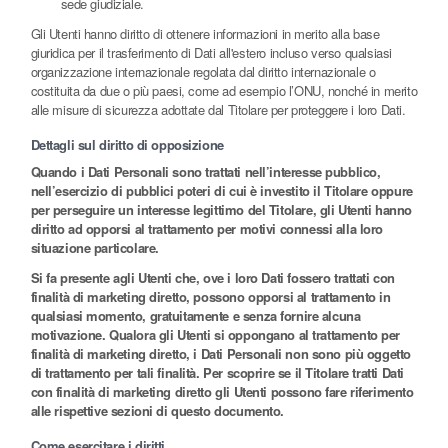
sede giudiziale.
Gli Utenti hanno diritto di ottenere informazioni in merito alla base
giuridica per il trasferimento di Dati all'estero incluso verso qualsiasi
organizzazione internazionale regolata dal diritto internazionale o
costituita da due o più paesi, come ad esempio l’ONU, nonché in merito
alle misure di sicurezza adottate dal Titolare per proteggere i loro Dati.
Dettagli sul diritto di opposizione
Quando i Dati Personali sono trattati nell’interesse pubblico,
nell’esercizio di pubblici poteri di cui è investito il Titolare oppure
per perseguire un interesse legittimo del Titolare, gli Utenti hanno
diritto ad opporsi al trattamento per motivi connessi alla loro
situazione particolare.
Si fa presente agli Utenti che, ove i loro Dati fossero trattati con
finalità di marketing diretto, possono opporsi al trattamento in
qualsiasi momento, gratuitamente e senza fornire alcuna
motivazione. Qualora gli Utenti si oppongano al trattamento per
finalità di marketing diretto, i Dati Personali non sono più oggetto
di trattamento per tali finalità. Per scoprire se il Titolare tratti Dati
con finalità di marketing diretto gli Utenti possono fare riferimento
alle rispettive sezioni di questo documento.
Come esercitare i diritti