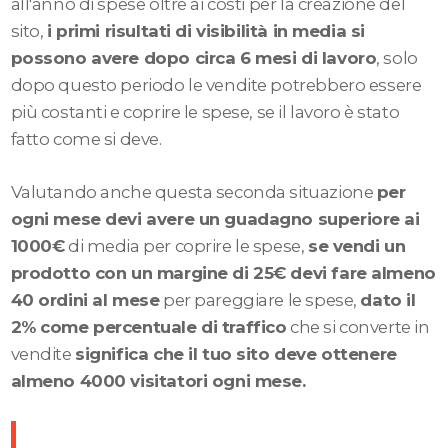
all'anno di spese oltre ai costi per la creazione del
sito,
i primi risultati di visibilità in media si
possono avere dopo circa 6 mesi di lavoro
, solo
dopo questo periodo le vendite potrebbero essere
più costanti e coprire le spese, se il lavoro è stato
fatto come si deve.
Valutando anche questa seconda situazione
per
ogni mese devi avere un guadagno superiore ai
1000€
di media per coprire le spese,
se vendi un
prodotto con un margine di 25€ devi fare almeno
40 ordini al mese
per pareggiare le spese,
dato il
2% come percentuale di traffico
che si converte in
vendite
significa che il tuo sito deve ottenere
almeno 4000 visitatori ogni mese.