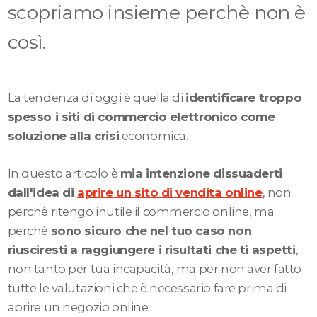
scopriamo insieme perchè non è
così.
La tendenza di oggi è quella di
identificare troppo
spesso i siti di commercio elettronico come
soluzione alla crisi
economica.
In questo articolo è
mia intenzione dissuaderti
dall'idea di
aprire un sito di vendita online
, non
perchè ritengo inutile il commercio online, ma
perchè
sono sicuro che nel tuo caso non
riusciresti a raggiungere i risultati che ti aspetti
,
non tanto per tua incapacità, ma per non aver fatto
tutte le valutazioni che è necessario fare prima di
aprire un negozio online.