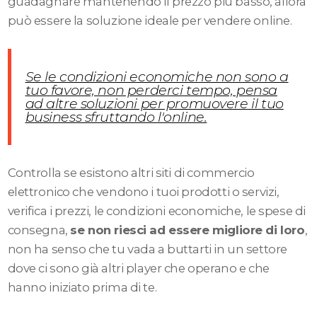
guadagnare mantenendo il prezzo più basso, allora
può essere la soluzione ideale per vendere online.
Se le condizioni economiche non sono a
tuo favore, non perderci tempo, pensa
ad altre soluzioni per promuovere il tuo
business sfruttando l'online.
Controlla se esistono altri siti di commercio
elettronico che vendono i tuoi prodotti o servizi,
verifica i prezzi, le condizioni economiche, le spese di
consegna,
se non riesci ad essere migliore di loro
,
non ha senso che tu vada a buttarti in un settore
dove ci sono già altri player che operano e che
hanno iniziato prima di te.