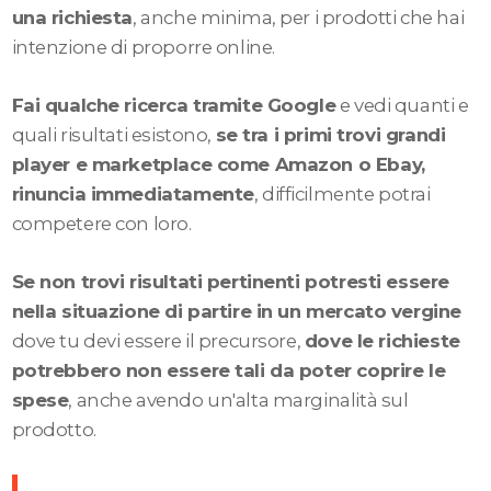
una richiesta
, anche minima, per i prodotti che hai
intenzione di proporre online.
Fai qualche ricerca tramite Google
e vedi quanti e
quali risultati esistono,
se tra i primi trovi grandi
player e marketplace come Amazon o Ebay,
rinuncia immediatamente
, difficilmente potrai
competere con loro.
Se non trovi risultati pertinenti potresti essere
nella situazione di partire in un mercato vergine
dove tu devi essere il precursore,
dove le richieste
potrebbero non essere tali da poter coprire le
spese
, anche avendo un'alta marginalità sul
prodotto.