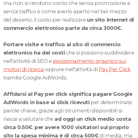
ma non si rendono conto che senza promozione e
senza traffico è come averlo aperto nel bel mezzo
del deserto, il costo per realizzare
un sito internet di
commercio elettronico parte da circa 3000€.
Portare visite e traffico al sito di commercio
elettronico ha dei costi
che si possono suddividere
nell'attività di SEO e
posizionamento organico sui
motori di ricerca
oppure nell'attività di
Pay Per Click
tramite Google AdWords.
Affidarsi al Pay per click significa pagare Google
AdWords in base ai click ricevuti
per determinate
parole chiave, grazie agli strumenti disponibili si
riesce a valutare che
ad oggi un click medio costa
circa 0.50€
,
per avere 1000 visitatori sul proprio
sito la spesa minima è di circa 500€
di media, ma