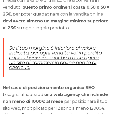
media come valore di traffico che si converte in
venduto,
questo primo ordine ti costa 0.50 x 50 =
25€
, per poter guadagnare con la vendita online
devi avere almeno un margine minimo superiore
ai 25€
su ogni singolo prodotto.
Se il tuo margine è inferiore al valore
indicato, per ogni vendita vai in perdita,
capisci benissimo anche tu che aprire
un sito di commercio online non fa al
caso tuo.
Nel caso di posizionamento organico SEO
bisogna affidarsi ad
una web agency che richiede
non meno di 1000€ al mese
per posizionare il tuo
sito web, moltiplicato per 12 sono almeno 12000€