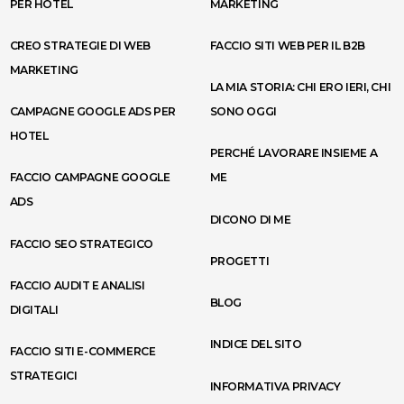
PER HOTEL
MARKETING
CREO STRATEGIE DI WEB
FACCIO SITI WEB PER IL B2B
MARKETING
LA MIA STORIA: CHI ERO IERI, CHI
CAMPAGNE GOOGLE ADS PER
SONO OGGI
HOTEL
PERCHÉ LAVORARE INSIEME A
FACCIO CAMPAGNE GOOGLE
ME
ADS
DICONO DI ME
FACCIO SEO STRATEGICO
PROGETTI
FACCIO AUDIT E ANALISI
BLOG
DIGITALI
INDICE DEL SITO
FACCIO SITI E-COMMERCE
STRATEGICI
INFORMATIVA PRIVACY