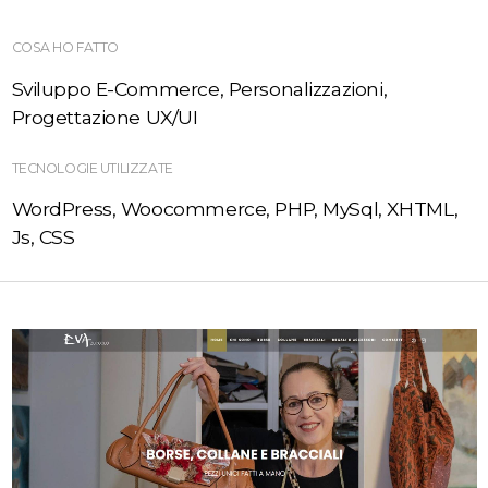
COSA HO FATTO
Sviluppo E-Commerce, Personalizzazioni,
Progettazione UX/UI
TECNOLOGIE UTILIZZATE
WordPress, Woocommerce, PHP, MySql, XHTML,
Js, CSS