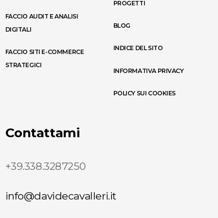
PROGETTI
FACCIO AUDIT E ANALISI
BLOG
DIGITALI
INDICE DEL SITO
FACCIO SITI E-COMMERCE
STRATEGICI
INFORMATIVA PRIVACY
POLICY SUI COOKIES
Contattami
+39.338.3287250
info@davidecavalleri.it