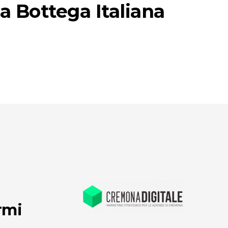
a Bottega Italiana
rmi