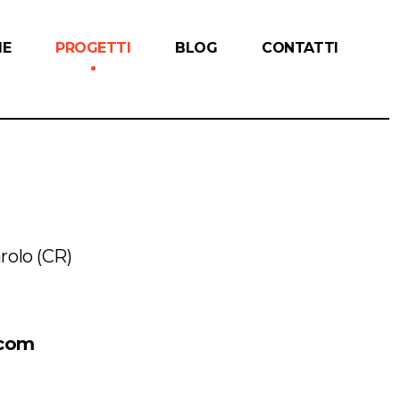
ME
PROGETTI
BLOG
CONTATTI
arolo (CR)
.com