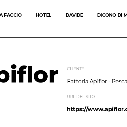
A FACCIO
HOTEL
DAVIDE
DICONO DI 
piflor
CLIENTE
Fattoria Apiflor - Pesc
URL DEL SITO
https://www.apiflor