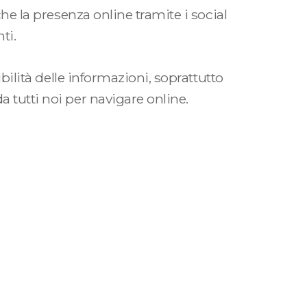
che la presenza online tramite i social
ti.
ibilità delle informazioni, soprattutto
 tutti noi per navigare online.