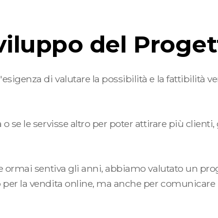
viluppo del Proget
sigenza di valutare la possibilità e la fattibilità v
 o se le servisse altro per poter attirare più clien
 che ormai sentiva gli anni, abbiamo valutato un pr
o per la vendita online, ma anche per comunicare me