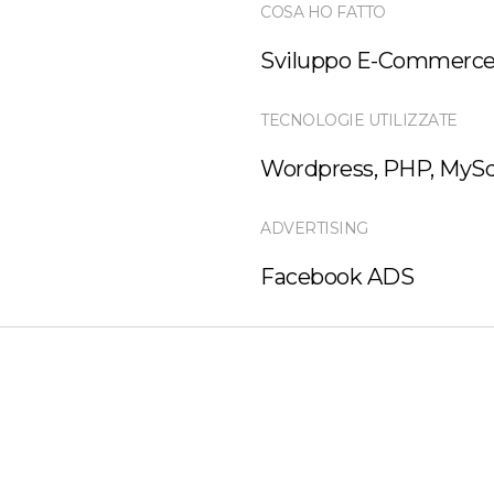
COSA HO FATTO
Sviluppo E-Commerce, 
TECNOLOGIE UTILIZZATE
Wordpress, PHP, MySq
ADVERTISING
Facebook ADS