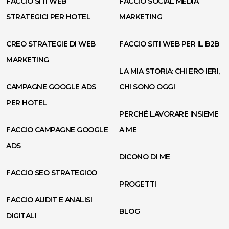
FACCIO SITI WEB
FACCIO SOCIAL MEDIA
STRATEGICI PER HOTEL
MARKETING
CREO STRATEGIE DI WEB
FACCIO SITI WEB PER IL B2B
MARKETING
LA MIA STORIA: CHI ERO IERI,
CAMPAGNE GOOGLE ADS
CHI SONO OGGI
PER HOTEL
PERCHÉ LAVORARE INSIEME
FACCIO CAMPAGNE GOOGLE
A ME
ADS
DICONO DI ME
FACCIO SEO STRATEGICO
PROGETTI
FACCIO AUDIT E ANALISI
BLOG
DIGITALI