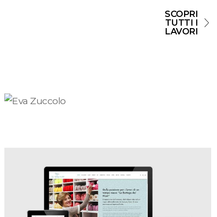
SCOPRI
TUTTI I
LAVORI