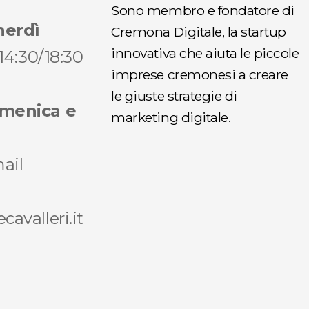
Sono membro e fondatore di
nerdì
Cremona Digitale, la startup
innovativa che aiuta le piccole
 14:30/18:30
imprese cremonesi a creare
le giuste strategie di
omenica e
marketing digitale.
ail
avalleri.it