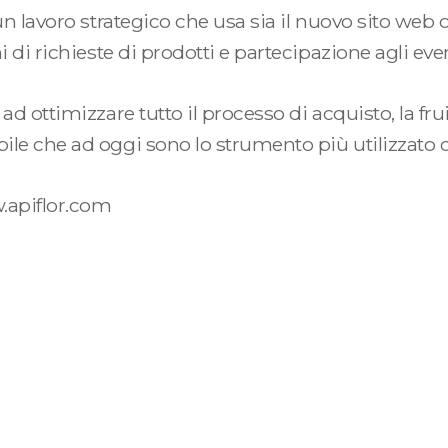
 un lavoro strategico che usa sia il nuovo sito web 
i di richieste di prodotti e partecipazione agli even
ad ottimizzare tutto il processo di acquisto, la fru
ile che ad oggi sono lo strumento più utilizzato da
apiflor.com