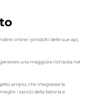
to
endere online i prodotti delle sue api,
ti, generare una maggiore richiesta nel
ogetto ampio, che integrasse la
glio i servizi della fattoria e