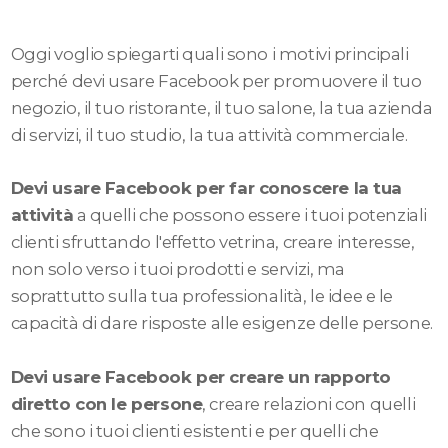
Oggi voglio spiegarti quali sono i motivi principali
perché devi usare Facebook per promuovere il tuo
negozio, il tuo ristorante, il tuo salone, la tua azienda
di servizi, il tuo studio, la tua attività commerciale.
Devi usare Facebook per far conoscere la tua
attività
a quelli che possono essere i tuoi potenziali
clienti sfruttando l'effetto vetrina, creare interesse,
non solo verso i tuoi prodotti e servizi, ma
soprattutto sulla tua professionalità, le idee e le
capacità di dare risposte alle esigenze delle persone.
Devi usare Facebook per creare un rapporto
diretto con le persone
, creare relazioni con quelli
che sono i tuoi clienti esistenti e per quelli che