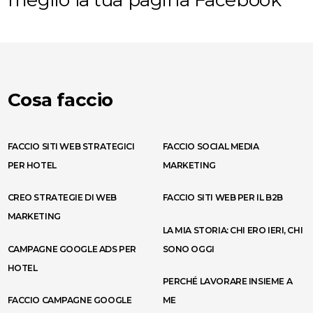
meglio la tua pagina Facebook
Cosa faccio
FACCIO SITI WEB STRATEGICI
FACCIO SOCIAL MEDIA
PER HOTEL
MARKETING
CREO STRATEGIE DI WEB
FACCIO SITI WEB PER IL B2B
MARKETING
LA MIA STORIA: CHI ERO IERI, CHI
CAMPAGNE GOOGLE ADS PER
SONO OGGI
HOTEL
PERCHÉ LAVORARE INSIEME A
FACCIO CAMPAGNE GOOGLE
ME