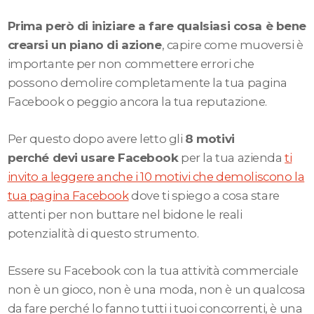
Prima però di iniziare a fare qualsiasi cosa è bene
crearsi un piano di azione
, capire come muoversi è
importante per non commettere errori che
possono demolire completamente la tua pagina
Facebook o peggio ancora la tua reputazione.
Per questo dopo avere letto gli
8 motivi
perché devi usare Facebook
per la tua azienda
ti
invito a leggere anche i 10 motivi che demoliscono la
tua pagina Facebook
dove ti spiego a cosa stare
attenti per non buttare nel bidone le reali
potenzialità di questo strumento.
Essere su Facebook con la tua attività commerciale
non è un gioco, non è una moda, non è un qualcosa
da fare perché lo fanno tutti i tuoi concorrenti, è una