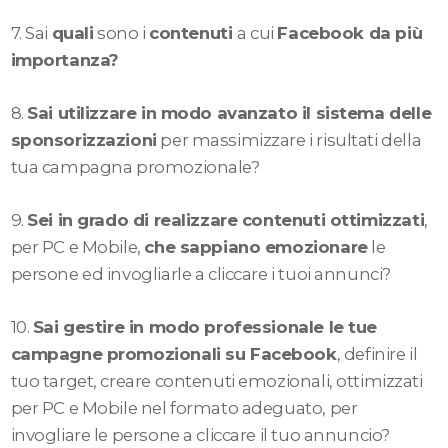
7. Sai
quali
sono i
contenuti
a cui
Facebook da più
importanza?
8.
Sai utilizzare in modo avanzato il sistema delle
sponsorizzazioni
per massimizzare i risultati della
tua campagna promozionale?
9.
Sei in grado di realizzare contenuti ottimizzati
,
per PC e Mobile,
che sappiano emozionare
le
persone ed invogliarle a cliccare i tuoi annunci?
10.
Sai gestire in modo professionale le tue
campagne promozionali su Facebook
, definire il
tuo target, creare contenuti emozionali, ottimizzati
per PC e Mobile nel formato adeguato, per
invogliare le persone a cliccare il tuo annuncio?