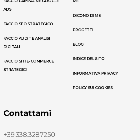
FACCIO CAMPAGNE GOOGLE
ME
ADS
DICONO DI ME
FACCIO SEO STRATEGICO
PROGETTI
FACCIO AUDIT E ANALISI
BLOG
DIGITALI
INDICE DEL SITO
FACCIO SITI E-COMMERCE
STRATEGICI
INFORMATIVA PRIVACY
POLICY SUI COOKIES
Contattami
+39.338.3287250