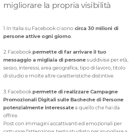
migliorare la propria visibilità
1. In Italia su Facebook ci sono
circa 30 milioni di
persone attive ogni giorno
.
2. Facebook
permette di far arrivare il tuo
messaggio a migliaia di persone
suddivise per età,
sesso, interessi, area geografica, tipo di lavoro, titolo
di studio e molte altre caratteristiche distintive.
3. Facebook
permette di realizzare Campagne
Promozionali Digitali sulle Bacheche di Persone
potenzialmente interessate
a quello che hai da
offrire.
Post con immagini accattivanti ed emozionali per
catturare l'attenzione, testo studiato per invogliare a