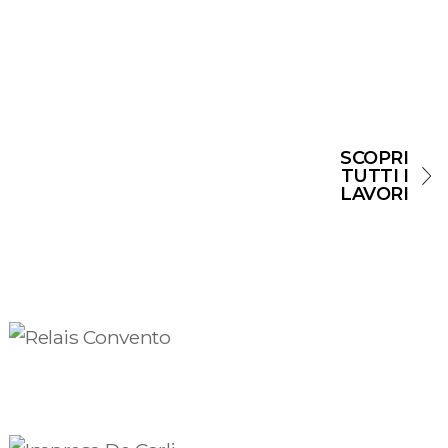
SCOPRI
TUTTI I
LAVORI