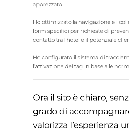
apprezzato.
Ho ottimizzato la navigazione e i coll
form specifici per richieste di prevent
contatto tra l’hotel e il potenziale clie
Ho configurato il sistema di tracci
l’attivazione dei tag in base alle no
Ora il sito è chiaro, sen
grado di accompagnare il
valorizza l’esperienza u