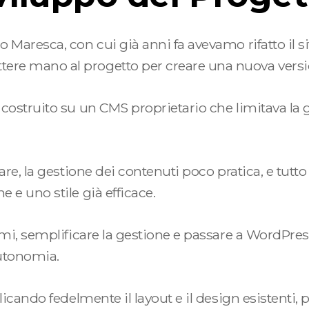
io Maresca
, con cui già anni fa avevamo rifatto il 
ere mano al progetto per creare una nuova versi
 costruito su un CMS proprietario che limitava la
are, la gestione dei contenuti poco pratica, e tutto 
 e uno stile già efficace.
lemi, semplificare la gestione e passare a WordPre
autonomia.
plicando fedelmente il layout e il design esistenti, 