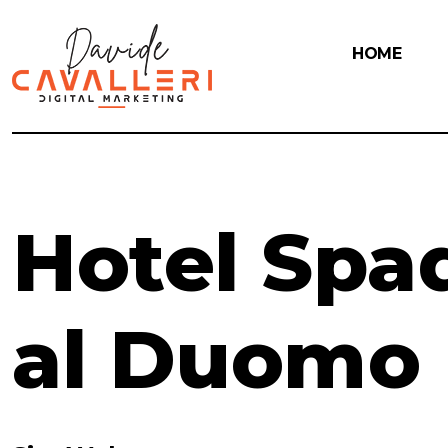
HOME
Hotel Spa
al Duomo