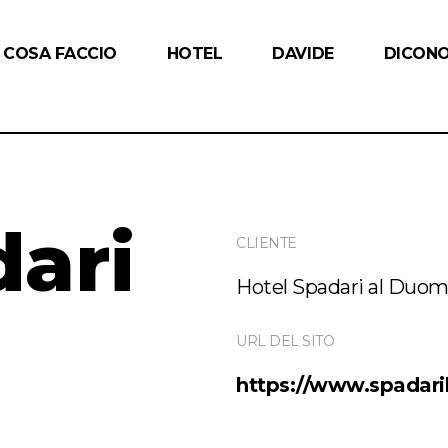
COSA FACCIO
HOTEL
DAVIDE
DICONO
dari
CLIENTE
Hotel Spadari al Duo
URL DEL SITO
https://www.spadar