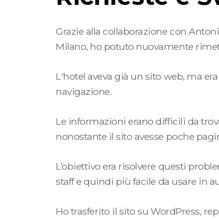
Grazie alla collaborazione con
Anton
Milano, ho potuto nuovamente rimett
L'hotel aveva già un sito web, ma era
navigazione.
Le informazioni erano difficili da trov
nonostante il sito avesse poche pagine
L’obiettivo era risolvere questi prob
staff e quindi più facile da usare in 
Ho trasferito il sito su WordPress, re