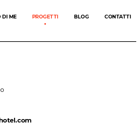
 DI ME
PROGETTI
BLOG
CONTATTI
mo
ihotel.com