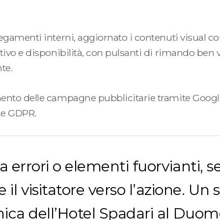
egamenti interni, aggiornato i contenuti visual con
ivo e disponibilità, con pulsanti di rimando ben vis
nte.
amento delle campagne pubblicitarie tramite Goo
rme GDPR.
za errori o elementi fuorvianti, 
 visitatore verso l’azione. Un s
nica dell’Hotel Spadari al Duomo,