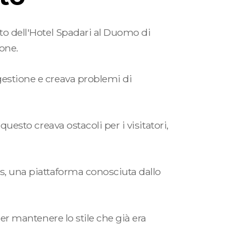
sito dell'Hotel Spadari al Duomo di
one.
 gestione e creava problemi di
questo creava ostacoli per i visitatori,
ss, una piattaforma conosciuta dallo
per mantenere lo stile che già era