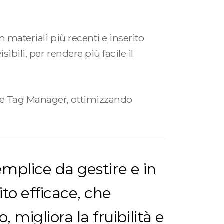
 materiali più recenti e inserito
ibili, per rendere più facile il
gle Tag Manager, ottimizzando
semplice da gestire e in
ito efficace, che
 migliora la fruibilità e