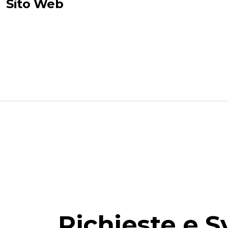
Sito Web
Richieste e S