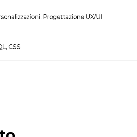
sonalizzazioni, Progettazione UX/UI
QL, CSS
to